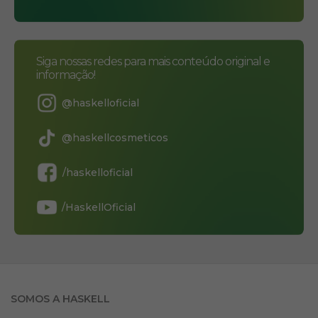
Siga nossas redes para mais conteúdo original e
informação!
@haskelloficial
@haskellcosmeticos
/haskelloficial
/HaskellOficial
SOMOS A HASKELL