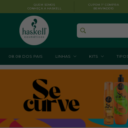
QUEM SOMOS
CUPOM 1ª COMPRA
CONHEÇA A HASKELL
BEMVINDO10
08.08 DOS PAIS
LINHAS
KITS
TIPO