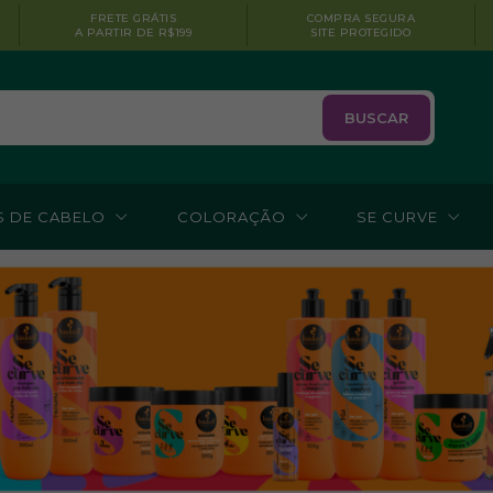
FRETE GRÁTIS
COMPRA SEGURA
A PARTIR DE R$199
SITE PROTEGIDO
BUSCAR
S DE CABELO
COLORAÇÃO
SE CURVE