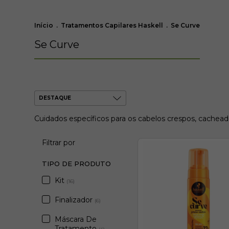
Início
.
Tratamentos Capilares Haskell
.
Se Curve
Se Curve
Cuidados específicos para os cabelos crespos, cachea
Filtrar por
TIPO DE PRODUTO
Kit
(16)
Finalizador
(6)
Máscara De
Tratamento