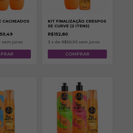
VE CACHEADOS
KIT FINALIZAÇÃO CRESPOS
SE CURVE (2 ITENS)
50,49
R$152,80
6
sem juros
3
x de
R$50,93
sem juros