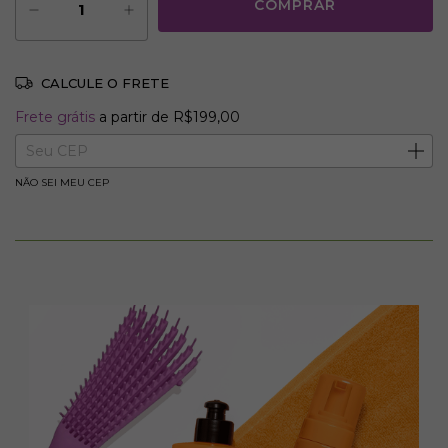
CALCULE O FRETE
Frete grátis
R$199,00
Frete grátis
a partir de
R$199,00
Entregas para o CEP:
ALTERAR CEP
NÃO SEI MEU CEP