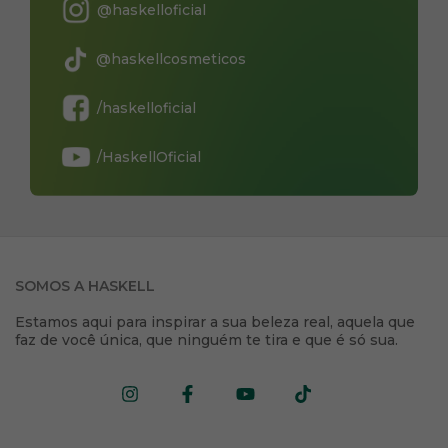
@haskelloficial
@haskellcosmeticos
/haskelloficial
/HaskellOficial
SOMOS A HASKELL
Estamos aqui para inspirar a sua beleza real, aquela que
faz de você única, que ninguém te tira e que é só sua.