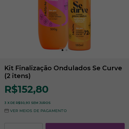
Kit Finalização Ondulados Se Curve
(2 itens)
R$152,80
3
X DE
R$50,93
SEM JUROS
VER MEIOS DE PAGAMENTO