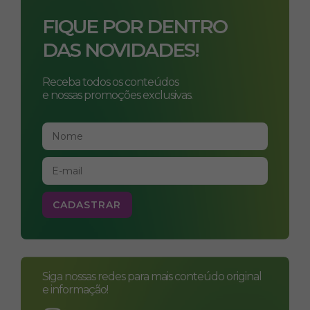
FIQUE POR DENTRO
DAS NOVIDADES!
Receba todos os conteúdos
e nossas promoções exclusivas.
Siga nossas redes para mais conteúdo original
e informação!