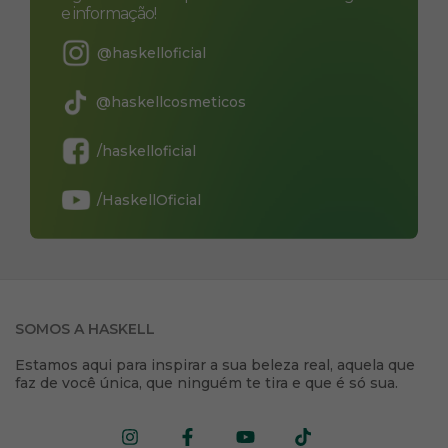
e informação!
@haskelloficial
@haskellcosmeticos
/haskelloficial
/HaskellOficial
SOMOS A HASKELL
Estamos aqui para inspirar a sua beleza real, aquela que
faz de você única, que ninguém te tira e que é só sua.