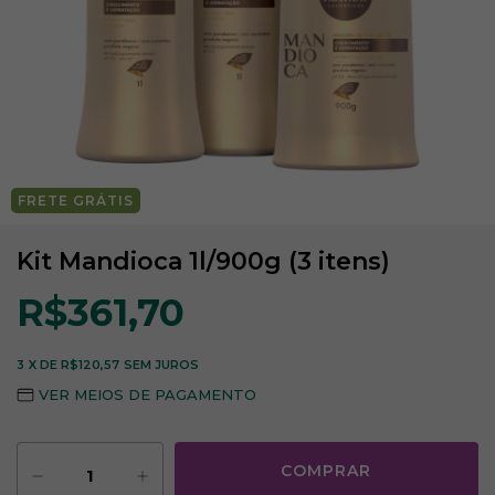
FRETE GRÁTIS
Kit Mandioca 1l/900g (3 itens)
R$361,70
3
X DE
R$120,57
SEM JUROS
VER MEIOS DE PAGAMENTO