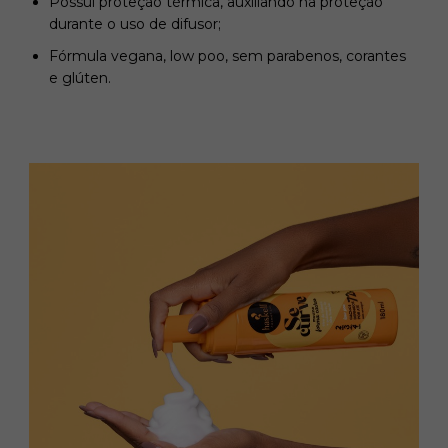
Possui proteção térmica, auxiliando na proteção
durante o uso de difusor;
Fórmula vegana, low poo, sem parabenos, corantes
e glúten.