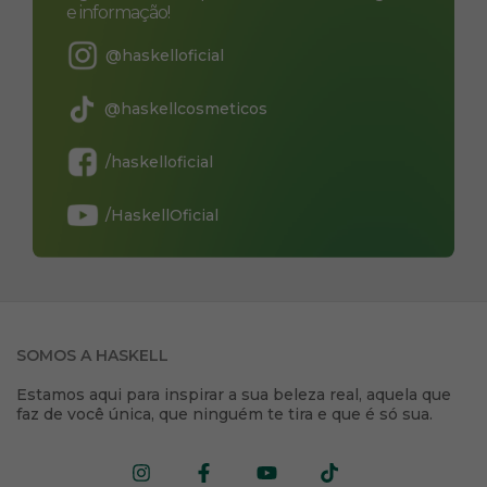
e informação!
@haskelloficial
@haskellcosmeticos
/haskelloficial
/HaskellOficial
SOMOS A HASKELL
Estamos aqui para inspirar a sua beleza real, aquela que
faz de você única, que ninguém te tira e que é só sua.