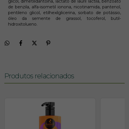
glicol, dimetilidantoína, lactato de lauril lactila, benzoato
de benzila, alfa-isometil ionona, nicotinamida, pantenol,
pentileno glicol, etilhexilglicerina, sorbato de potássio,
óleo da semente de girassol, tocoferol, butil-
hidroxitolueno.
Produtos relacionados