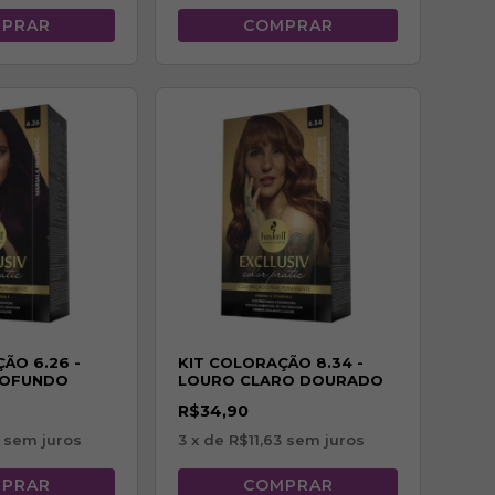
ÃO 6.26 -
KIT COLORAÇÃO 8.34 -
ROFUNDO
LOURO CLARO DOURADO
ACOBREADO
R$34,90
sem juros
3
x de
R$11,63
sem juros