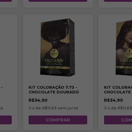
 -
KIT COLORAÇÃO 7.73 -
KIT COLORAÇ
E
CHOCOLATE DOURADO
CHOCOLATE
R$34,90
R$34,90
os
3
x de
R$11,63
sem juros
3
x de
R$11,63