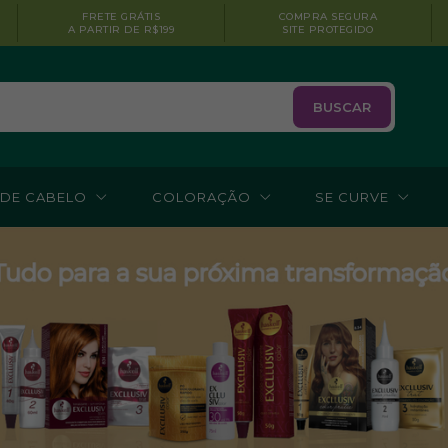
FRETE GRÁTIS
COMPRA SEGURA
A PARTIR DE R$199
SITE PROTEGIDO
BUSCAR
 DE CABELO
COLORAÇÃO
SE CURVE