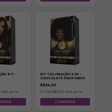
ÃO 6.7 -
KIT COLORAÇÃO 5.35 -
CHOCOLATE PROFUNDO
R$34,90
sem juros
3
x de
R$11,63
sem juros