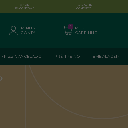
ONDE
TRABALHE
ENCONTRAR
CONOSCO
0
MINHA
MEU
CONTA
CARRINHO
FRIZZ CANCELADO
PRÉ-TREINO
EMBALAGEM