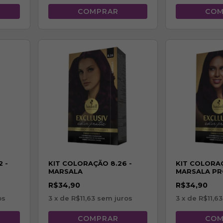
 -
KIT COLORAÇÃO 8.26 -
KIT COLORAÇ
MARSALA
MARSALA P
R$34,90
R$34,90
os
3
x de
R$11,63
sem juros
3
x de
R$11,63