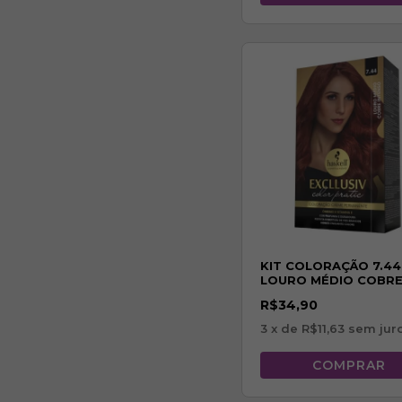
KIT COLORAÇÃO 7.44
LOURO MÉDIO COBR
INTENSO
R$34,90
3
x de
R$11,63
sem jur