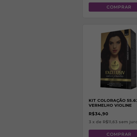
KIT COLORAÇÃO 55.62
VERMELHO VIOLINE
ESPECIAL
R$34,90
3
x de
R$11,63
sem jur