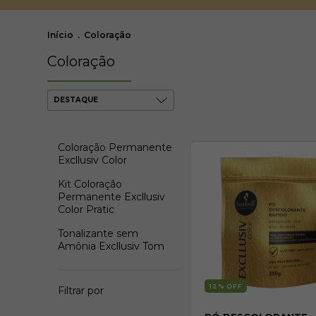
Início
.
Coloração
Coloração
Coloração Permanente
Excllusiv Color
Kit Coloração
Permanente Excllusiv
Color Pratic
Tonalizante sem
Amônia Excllusiv Tom
12
% OFF
Filtrar por