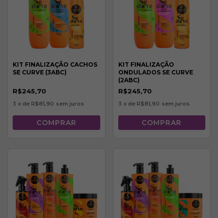
KIT FINALIZAÇÃO CACHOS
KIT FINALIZAÇÃO
SE CURVE (3ABC)
ONDULADOS SE CURVE
(2ABC)
R$245,70
R$245,70
3
x de
R$81,90
sem juros
3
x de
R$81,90
sem juros