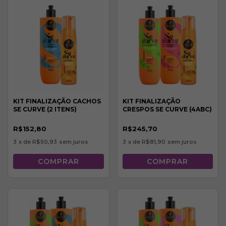
KIT FINALIZAÇÃO CACHOS
KIT FINALIZAÇÃO
SE CURVE (2 ITENS)
CRESPOS SE CURVE (4ABC)
R$152,80
R$245,70
3
x de
R$50,93
sem juros
3
x de
R$81,90
sem juros