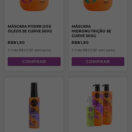
MÁSCARA PODER DOS
MÁSCARA
ÓLEOS SE CURVE 500G
HIDRONUTRIÇÃO SE
CURVE 500G
R$81,90
R$81,90
3
x de
R$27,30
sem juros
3
x de
R$27,30
sem juros