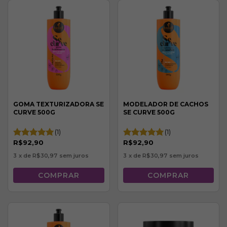
GOMA TEXTURIZADORA SE
MODELADOR DE CACHOS
CURVE 500G
SE CURVE 500G
(1)
(1)
R$92,90
R$92,90
3
x de
R$30,97
sem juros
3
x de
R$30,97
sem juros