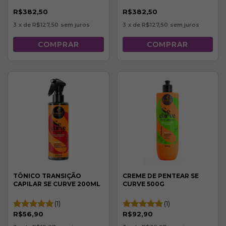
R$382,50
R$382,50
3
x de
R$127,50
sem juros
3
x de
R$127,50
sem juros
TÔNICO TRANSIÇÃO
CREME DE PENTEAR SE
CAPILAR SE CURVE 200ML
CURVE 500G
(1)
(1)
R$56,90
R$92,90