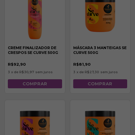
CREME FINALIZADOR DE
MÁSCARA 3 MANTEIGAS SE
CRESPOS SE CURVE 500G
CURVE 500G
R$92,90
R$81,90
3
x de
R$30,97
sem juros
3
x de
R$27,30
sem juros