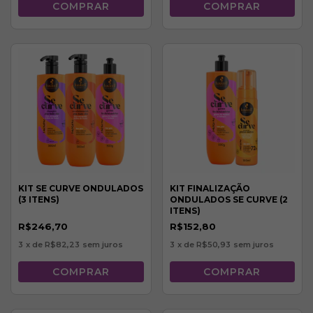
KIT SE CURVE ONDULADOS
KIT FINALIZAÇÃO
(3 ITENS)
ONDULADOS SE CURVE (2
ITENS)
R$246,70
R$152,80
3
x de
R$82,23
sem juros
3
x de
R$50,93
sem juros