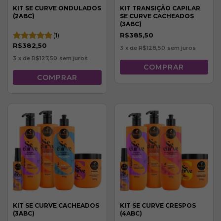
KIT SE CURVE ONDULADOS
KIT TRANSIÇÃO CAPILAR
(2ABC)
SE CURVE CACHEADOS
(3ABC)
(1)
R$385,50
R$382,50
3
x de
R$128,50
sem juros
3
x de
R$127,50
sem juros
KIT SE CURVE CACHEADOS
KIT SE CURVE CRESPOS
(3ABC)
(4ABC)