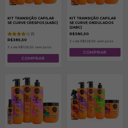
KIT TRANSIÇÃO CAPILAR
KIT TRANSIÇÃO CAPILAR
SE CURVE CRESPOS (4ABC)
SE CURVE ONDULADOS
(2ABC)
(1)
R$385,50
R$385,50
3
x de
R$128,50
sem juros
3
x de
R$128,50
sem juros