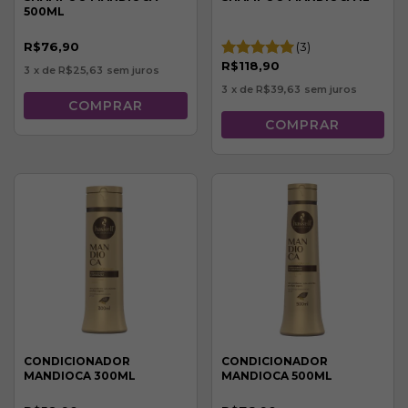
500ML
R$76,90
(3)
R$118,90
3
x de
R$25,63
sem juros
3
x de
R$39,63
sem juros
CONDICIONADOR
CONDICIONADOR
MANDIOCA 300ML
MANDIOCA 500ML