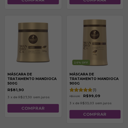
20
% OFF
MÁSCARA DE
MÁSCARA DE
TRATAMENTO MANDIOCA
TRATAMENTO MANDIOCA
500G
900G
R$81,90
(1)
R$99,09
R$123,90
3
x de
R$27,30
sem juros
3
x de
R$33,03
sem juros