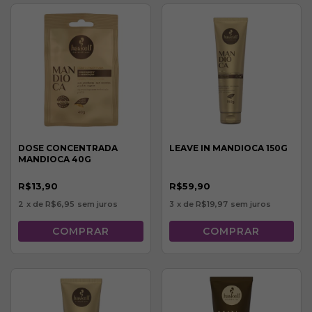
DOSE CONCENTRADA
LEAVE IN MANDIOCA 150G
MANDIOCA 40G
R$13,90
R$59,90
2
x de
R$6,95
sem juros
3
x de
R$19,97
sem juros