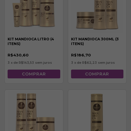
KIT MANDIOCA LITRO (4
KIT MANDIOCA 300ML (3
ITENS)
ITENS)
R$430,60
R$186,70
3
x de
R$143,53
sem juros
3
x de
R$62,23
sem juros