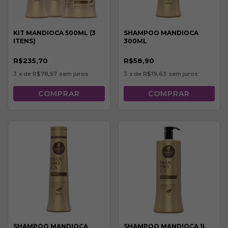
KIT MANDIOCA 500ML (3
SHAMPOO MANDIOCA
ITENS)
300ML
R$235,70
R$58,90
3
x de
R$78,57
sem juros
3
x de
R$19,63
sem juros
SHAMPOO MANDIOCA
SHAMPOO MANDIOCA 1L