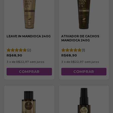
LEAVE IN MANDIOCA 240G
ATIVADOR DE CACHOS
MANDIOCA 240G
(2)
(1)
R$68,90
R$68,90
3
x de
R$22,97
sem juros
3
x de
R$22,97
sem juros