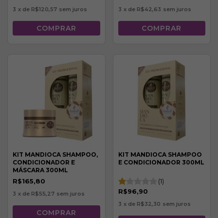
3
x de
R$120,57
sem juros
3
x de
R$42,63
sem juros
KIT MANDIOCA SHAMPOO,
KIT MANDIOCA SHAMPOO
CONDICIONADOR E
E CONDICIONADOR 300ML
MÁSCARA 300ML
R$165,80
(1)
R$96,90
3
x de
R$55,27
sem juros
3
x de
R$32,30
sem juros