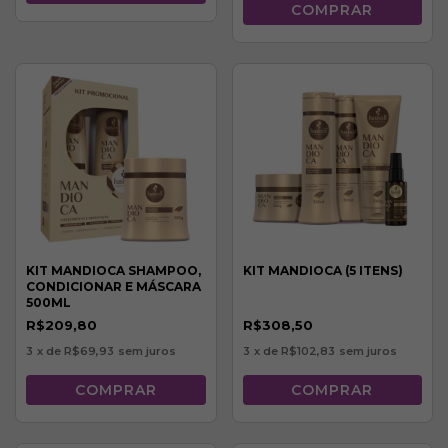
KIT MANDIOCA SHAMPOO,
KIT MANDIOCA (5 ITENS)
CONDICIONAR E MÁSCARA
500ML
R$209,80
R$308,50
3
x de
R$69,93
sem juros
3
x de
R$102,83
sem juros