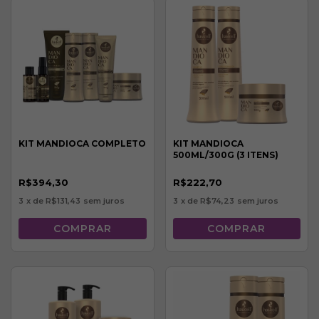
KIT MANDIOCA COMPLETO
KIT MANDIOCA
500ML/300G (3 ITENS)
R$394,30
R$222,70
3
x de
R$131,43
sem juros
3
x de
R$74,23
sem juros