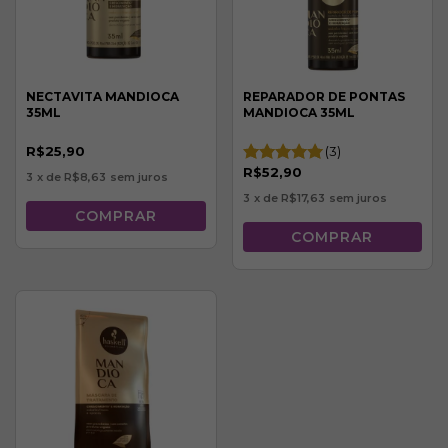
NECTAVITA MANDIOCA
REPARADOR DE PONTAS
35ML
MANDIOCA 35ML
R$25,90
(3)
R$52,90
3
x de
R$8,63
sem juros
3
x de
R$17,63
sem juros