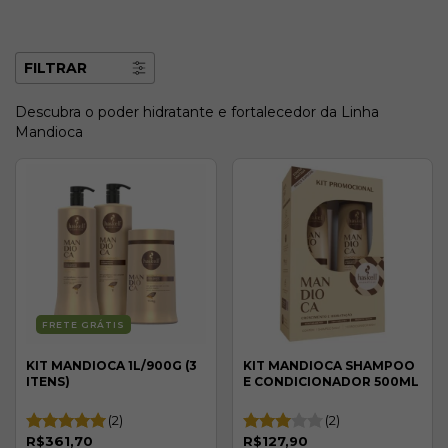
FILTRAR
Descubra o poder hidratante e fortalecedor da Linha
Mandioca
FRETE GRÁTIS
KIT MANDIOCA 1L/900G (3
KIT MANDIOCA SHAMPOO
ITENS)
E CONDICIONADOR 500ML
(2)
(2)
R$361,70
R$127,90