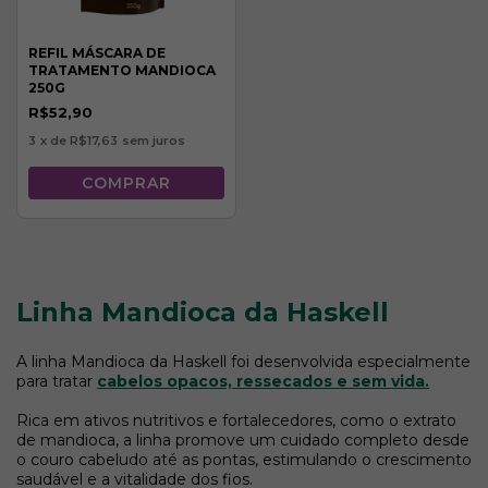
REFIL MÁSCARA DE
TRATAMENTO MANDIOCA
250G
R$52,90
3
x de
R$17,63
sem juros
Linha Mandioca da Haskell
A linha Mandioca da Haskell foi desenvolvida especialmente
para tratar
cabelos opacos, ressecados e sem vida.
Rica em ativos nutritivos e fortalecedores, como o extrato
de mandioca, a linha promove um cuidado completo desde
o couro cabeludo até as pontas, estimulando o crescimento
saudável e a vitalidade dos fios.