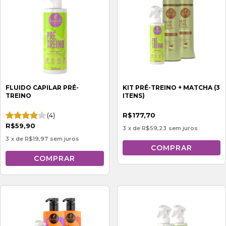
FLUIDO CAPILAR PRÉ-
KIT PRÉ-TREINO + MATCHA (3
TREINO
ITENS)
(4)
R$177,70
R$59,90
3
x de
R$59,23
sem juros
3
x de
R$19,97
sem juros