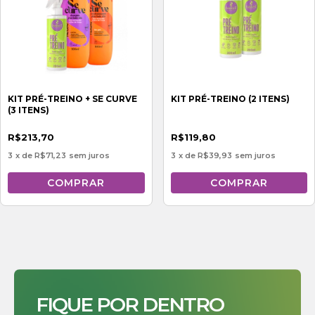
KIT PRÉ-TREINO + SE CURVE
KIT PRÉ-TREINO (2 ITENS)
(3 ITENS)
R$213,70
R$119,80
3
x de
R$71,23
sem juros
3
x de
R$39,93
sem juros
FIQUE POR DENTRO