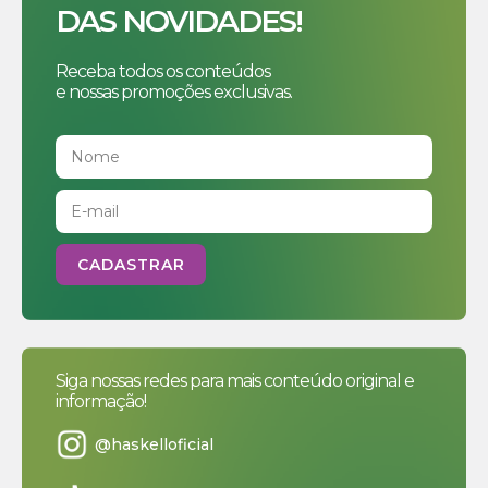
DAS NOVIDADES!
Receba todos os conteúdos
e nossas promoções exclusivas.
Siga nossas redes para mais conteúdo original e
informação!
@haskelloficial