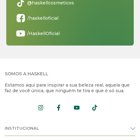
@haskellcosmeticos
/haskelloficial
/HaskellOficial
SOMOS A HASKELL
Estamos aqui para inspirar a sua beleza real, aquela que
faz de você única, que ninguém te tira e que é só sua.
INSTITUCIONAL