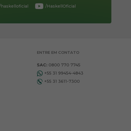
/haskelloficial
/HaskellOficial
ENTRE EM CONTATO
SAC:
0800 770 7745
+55 31 99454-4843
+55 31 3611-7300