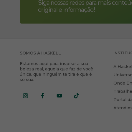
Siga nossas redes para mais conte
original e informação!
SOMOS A HASKELL
INSTITU
Estamos aqui para inspirar a sua
A Haskel
beleza real, aquela que faz de você
única, que ninguém te tira e que é
Universo
só sua.
Onde En
Trabalh
Portal d
Atendim