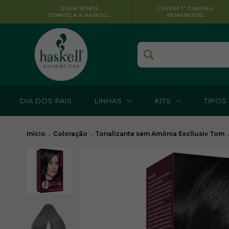
QUEM SOMOS
CUPOM 1ª COMPRA
CONHEÇA A HASKELL
BEMVINDO10
DIA DOS PAIS
LINHAS
KITS
TIPOS
Início
.
Coloração
.
Tonalizante sem Amônia Excllusiv Tom
.