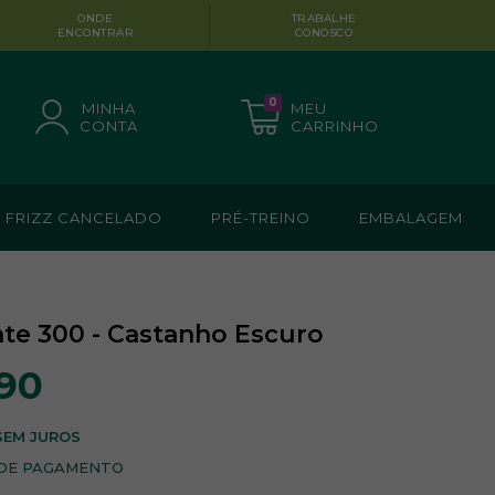
ONDE
TRABALHE
ENCONTRAR
CONOSCO
0
MINHA
MEU
CONTA
CARRINHO
FRIZZ CANCELADO
PRÉ-TREINO
EMBALAGEM
nte 300 - Castanho Escuro
90
SEM JUROS
 DE PAGAMENTO