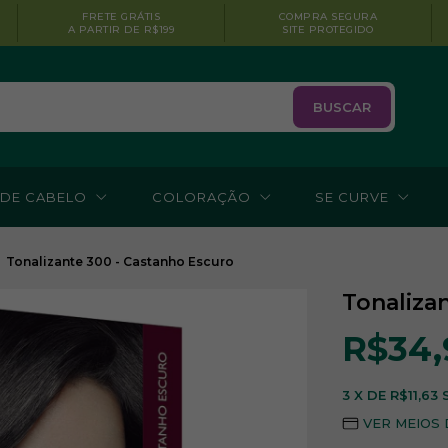
FRETE GRÁTIS
COMPRA SEGURA
A PARTIR DE R$199
SITE PROTEGIDO
BUSCAR
 DE CABELO
COLORAÇÃO
SE CURVE
Tonalizante 300 - Castanho Escuro
Tonaliza
R$34,
3
X DE
R$11,63
VER MEIOS