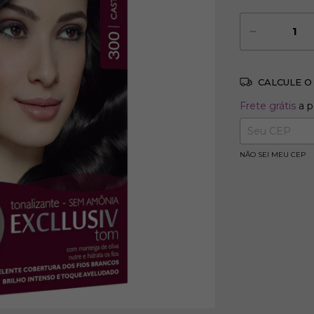
CALCULE O
Frete grátis
Frete grátis
a p
Entregas para 
NÃO SEI MEU CEP