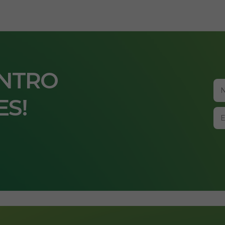
ENTRO
ES!