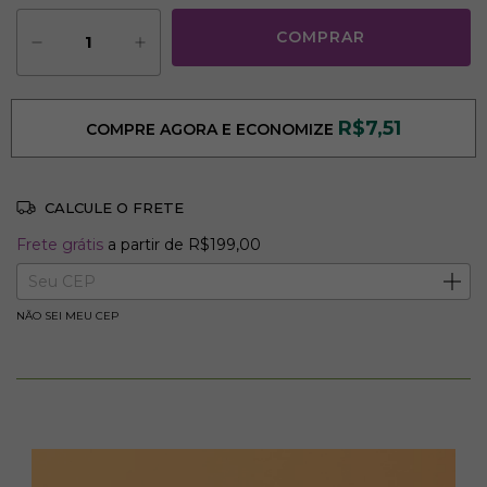
R$7,51
COMPRE AGORA E ECONOMIZE
CALCULE O FRETE
Frete grátis
R$199,00
Frete grátis
a partir de
R$199,00
Entregas para o CEP:
ALTERAR CEP
NÃO SEI MEU CEP