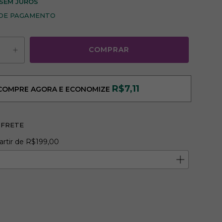
SEM JUROS
 DE PAGAMENTO
R$7,11
COMPRE AGORA E ECONOMIZE
 FRETE
R$199,00
artir de
R$199,00
o CEP:
ALTERAR CEP