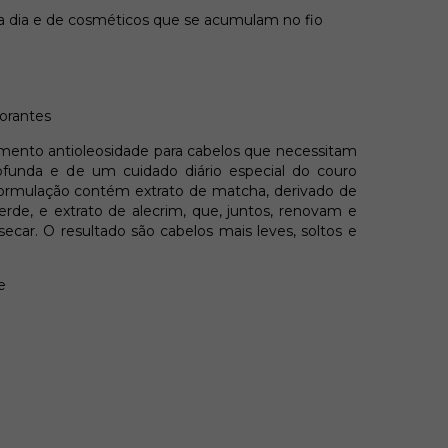
 a dia e de cosméticos que se acumulam no fio
orantes
amento antioleosidade para cabelos que necessitam
funda e de um cuidado diário especial do couro
 formulação contém extrato de matcha, derivado de
erde, e extrato de alecrim, que, juntos, renovam e
secar. O resultado são cabelos mais leves, soltos e
e