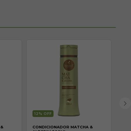
12
% OFF
 &
CONDICIONADOR MATCHA &