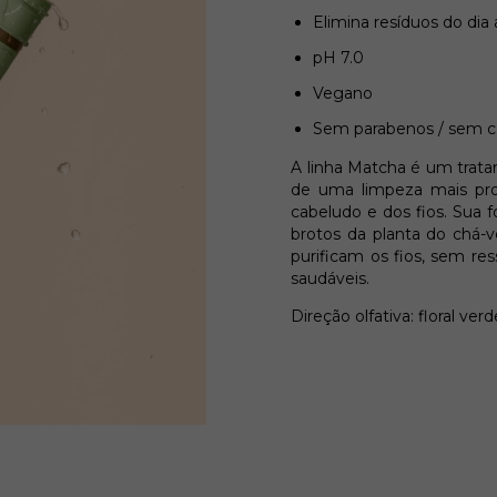
Elimina resíduos do dia
pH 7.0
Vegano
Sem parabenos / sem c
A linha Matcha é um trat
de uma limpeza mais pro
cabeludo e dos fios. Sua
brotos da planta do chá-v
purificam os fios, sem res
saudáveis.
Direção olfativa: floral verd