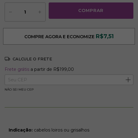
R$7,51
COMPRE AGORA E ECONOMIZE
CALCULE O FRETE
Frete grátis
R$199,00
Frete grátis
a partir de
R$199,00
Entregas para o CEP:
ALTERAR CEP
NÃO SEI MEU CEP
Indicação:
cabelos loiros ou grisalhos