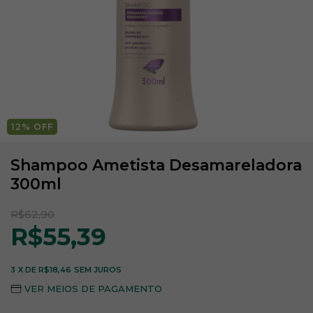
12
% OFF
Shampoo Ametista Desamareladora
300ml
R$62,90
R$55,39
3
X DE
R$18,46
SEM JUROS
VER MEIOS DE PAGAMENTO