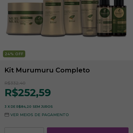
24
% OFF
Kit Murumuru Completo
R$332,40
R$252,59
3
X DE
R$84,20
SEM JUROS
VER MEIOS DE PAGAMENTO