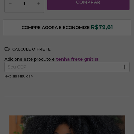
R$79,81
COMPRE AGORA E ECONOMIZE
CALCULE O FRETE
Adicione este produto e
tenha frete grátis!
Adicione este produto e
tenha frete grátis!
Entregas para o CEP:
ALTERAR CEP
NÃO SEI MEU CEP