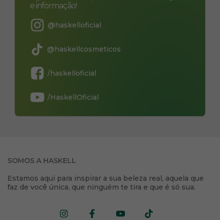
e informação!
@haskelloficial
@haskellcosmeticos
/haskelloficial
/HaskellOficial
SOMOS A HASKELL
Estamos aqui para inspirar a sua beleza real, aquela que
faz de você única, que ninguém te tira e que é só sua.