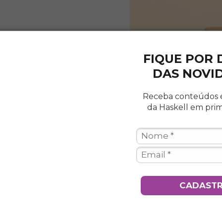
FIQUE POR
DAS NOVI
Receba conteúdos 
da Haskell em pri
CADAST