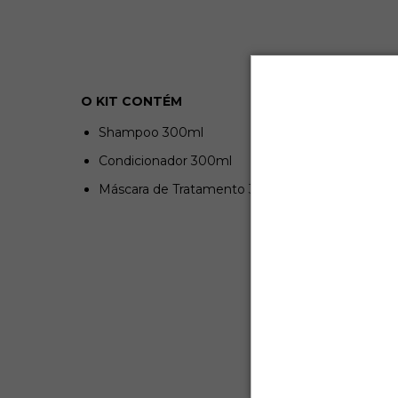
O KIT CONTÉM
Shampoo 300ml
Condicionador 300ml
Máscara de Tratamento 300g