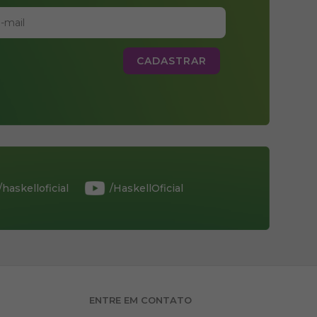
/haskelloficial
/HaskellOficial
ENTRE EM CONTATO