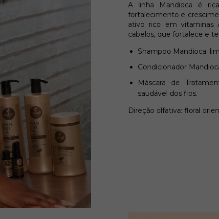
A linha Mandioca é ric
fortalecimento e crescime
ativo rico em vitaminas
cabelos, que fortalece e t
Shampoo Mandioca: limpe
Condicionador Mandioca:
Máscara de Tratament
saudável dos fios.
Direção olfativa: floral orien