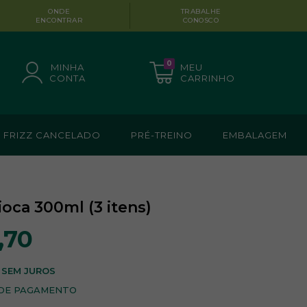
ONDE
TRABALHE
ENCONTRAR
CONOSCO
0
MINHA
MEU
CONTA
CARRINHO
FRIZZ CANCELADO
PRÉ-TREINO
EMBALAGEM
oca 300ml (3 itens)
,70
SEM JUROS
 DE PAGAMENTO