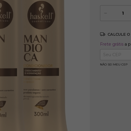
CALCULE O
Frete grátis
Frete grátis
a p
Entregas para 
NÃO SEI MEU CEP