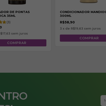
ADOR DE PONTAS
CONDICIONADOR MANDIO
OCA 35ML
300ML
(3)
R$58,90
0
3
x de
R$19,63
sem juros
$17,63
sem juros
ENTRO