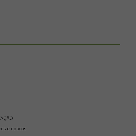
TAÇÃO
acos e opacos