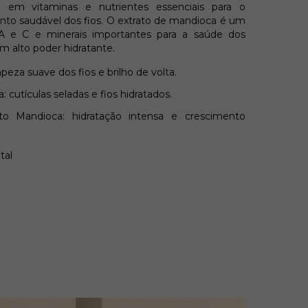
a em vitaminas e nutrientes essenciais para o
nto saudável dos fios. O extrato de mandioca é um
 A e C e minerais importantes para a saúde dos
em alto poder hidratante.
za suave dos fios e brilho de volta.
 cutículas seladas e fios hidratados.
o Mandioca: hidratação intensa e crescimento
tal