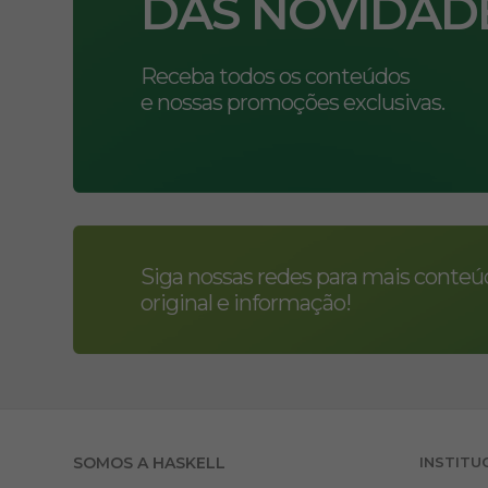
DAS NOVIDAD
Receba todos os conteúdos
e nossas promoções exclusivas.
Siga nossas redes para mais conte
original e informação!
SOMOS A HASKELL
INSTITU