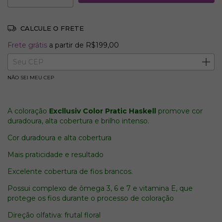
CALCULE O FRETE
Frete grátis
R$199,00
Frete grátis
a partir de
R$199,00
Entregas para o CEP:
ALTERAR CEP
NÃO SEI MEU CEP
A coloração
Excllusiv Color Pratic Haskell
promove cor
duradoura, alta cobertura e brilho intenso.
Cor duradoura e alta cobertura
Mais praticidade e resultado
Excelente cobertura de fios brancos.
Possui complexo de ômega 3, 6 e 7 e vitamina E, que
protege os fios durante o processo de coloração
Direção olfativa: frutal floral