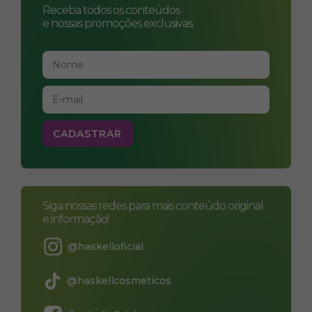
Receba todos os conteúdos
e nossas promoções exclusivas.
Siga nossas redes para mais conteúdo original
e informação!
@haskelloficial
@haskellcosmeticos