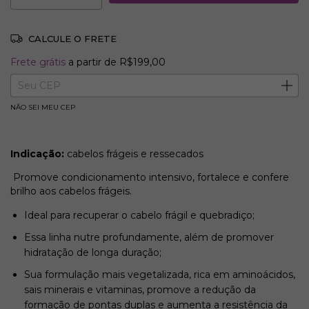
CALCULE O FRETE
Frete grátis
R$199,00
Frete grátis
a partir de
R$199,00
Entregas para o CEP:
ALTERAR CEP
NÃO SEI MEU CEP
Indicação:
cabelos frágeis e ressecados
Promove condicionamento intensivo, fortalece e confere
brilho aos cabelos frágeis.
Ideal para recuperar o cabelo frágil e quebradiço;
Essa linha nutre profundamente, além de promover
hidratação de longa duração;
Sua formulação mais vegetalizada, rica em aminoácidos,
sais minerais e vitaminas, promove a redução da
formação de pontas duplas e aumenta a resistência da