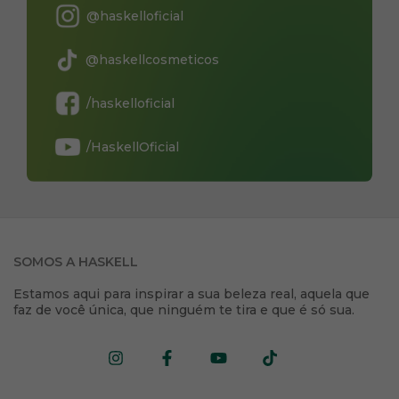
@haskelloficial
@haskellcosmeticos
/haskelloficial
/HaskellOficial
SOMOS A HASKELL
Estamos aqui para inspirar a sua beleza real, aquela que
faz de você única, que ninguém te tira e que é só sua.