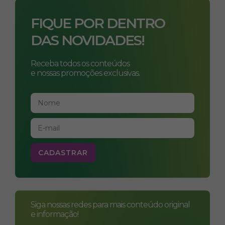
FIQUE POR DENTRO
DAS NOVIDADES!
Receba todos os conteúdos
e nossas promoções exclusivas.
Siga nossas redes para mais conteúdo original
e informação!