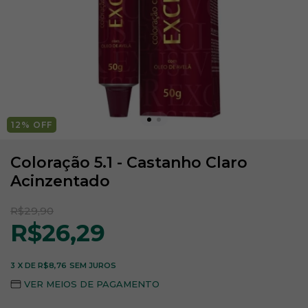
12
% OFF
Coloração 5.1 - Castanho Claro
Acinzentado
R$29,90
R$26,29
3
X DE
R$8,76
SEM JUROS
VER MEIOS DE PAGAMENTO