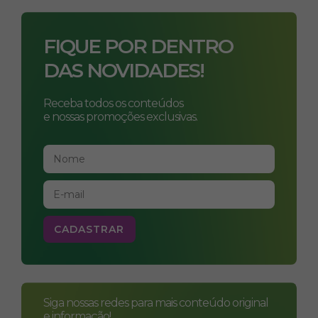
FIQUE POR DENTRO
DAS NOVIDADES!
Receba todos os conteúdos
e nossas promoções exclusivas.
Siga nossas redes para mais conteúdo original
e informação!