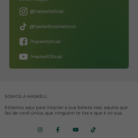
@haskelloficial
@haskellcosmeticos
/haskelloficial
/HaskellOficial
SOMOS A HASKELL
Estamos aqui para inspirar a sua beleza real, aquela que
faz de você única, que ninguém te tira e que é só sua.