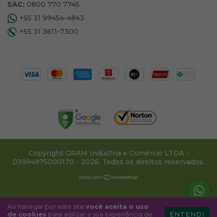
SAC:
0800 770 7745
+55 31 99454-4843
+55 31 3611-7300
Copyright GRAM Indústria e Comércio LTDA -
03994975000170 - 2026. Todos os direitos reservados.
Ao navegar por este site
você aceita o uso
de cookies
para agilizar a sua experiência de
ENTENDI