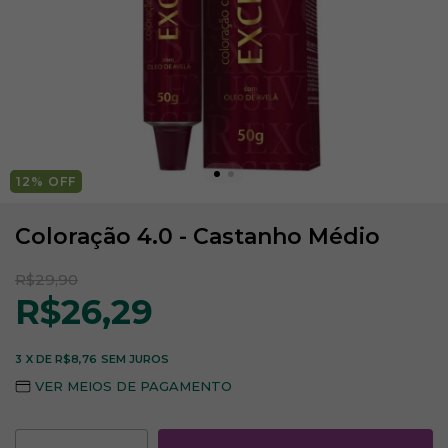
12
% OFF
Coloração 4.0 - Castanho Médio
R$29,90
R$26,29
3
X DE
R$8,76
SEM JUROS
VER MEIOS DE PAGAMENTO