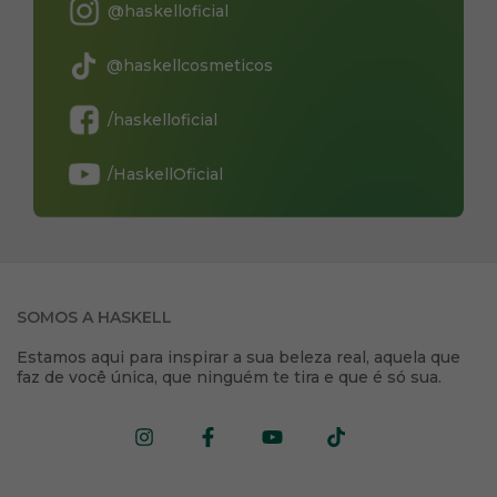
@haskelloficial
@haskellcosmeticos
/haskelloficial
/HaskellOficial
SOMOS A HASKELL
Estamos aqui para inspirar a sua beleza real, aquela que
faz de você única, que ninguém te tira e que é só sua.