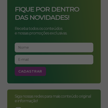
FIQUE POR DENTRO
DAS NOVIDADES!
Receba todos os conteúdos
e nossas promoções exclusivas.
Siga nossas redes para mais conteúdo original
e informação!