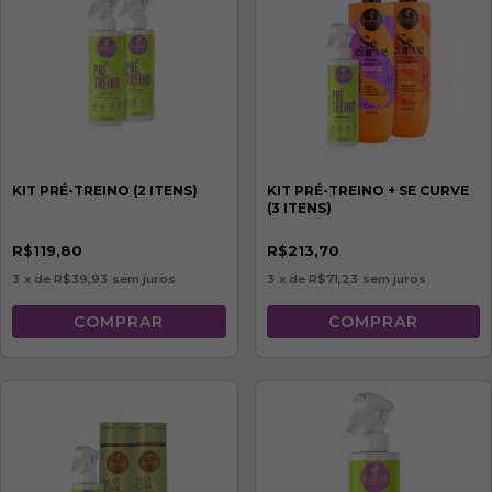
KIT PRÉ-TREINO (2 ITENS)
KIT PRÉ-TREINO + SE CURVE
(3 ITENS)
R$119,80
R$213,70
3
x de
R$39,93
sem juros
3
x de
R$71,23
sem juros