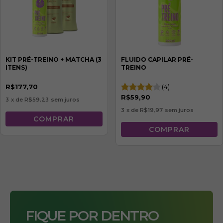
KIT PRÉ-TREINO + MATCHA (3
FLUIDO CAPILAR PRÉ-
ITENS)
TREINO
R$177,70
(4)
R$59,90
3
x de
R$59,23
sem juros
3
x de
R$19,97
sem juros
FIQUE POR DENTRO