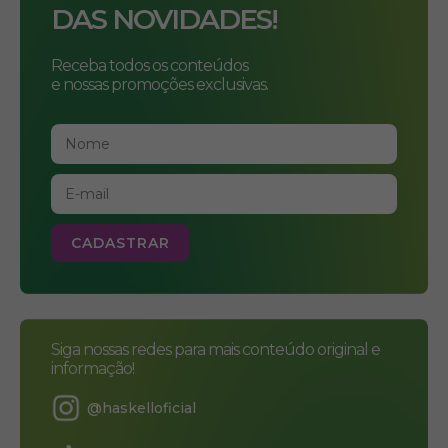
DAS NOVIDADES!
Receba todos os conteúdos
e nossas promoções exclusivas.
Siga nossas redes para mais conteúdo original e
informação!
@haskelloficial